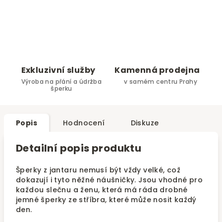
Exkluzivní služby
Kamenná prodejna
Výroba na přání a údržba
v samém centru Prahy
šperku
Popis
Hodnocení
Diskuze
Detailní popis produktu
Šperky z jantaru nemusí být vždy velké, což
dokazují i tyto něžné náušničky. Jsou vhodné pro
každou slečnu a ženu, která má ráda drobné
jemné šperky ze stříbra, které může nosit každý
den.