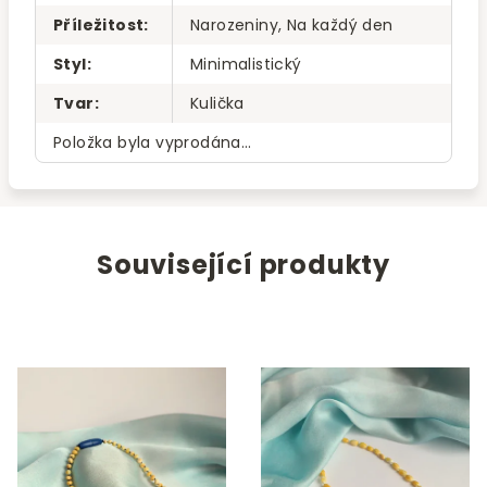
Příležitost
:
Narozeniny, Na každý den
Styl
:
Minimalistický
Tvar
:
Kulička
Položka byla vyprodána…
Související produkty