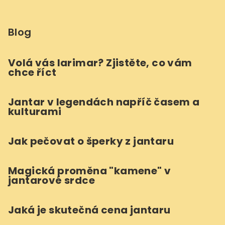
Blog
Volá vás larimar? Zjistěte, co vám
chce říct
Jantar v legendách napříč časem a
kulturami
Jak pečovat o šperky z jantaru
Magická proměna "kamene" v
jantarové srdce
Jaká je skutečná cena jantaru