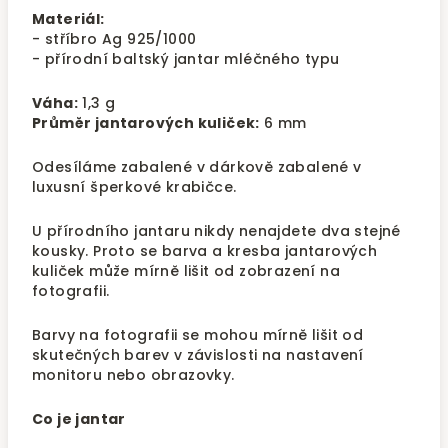
Materiál:
- stříbro Ag 925/1000
- přírodní baltský jantar mléčného typu
Váha:
1,3 g
Průměr jantarových kuliček:
6 mm
Odesíláme zabalené v dárkově zabalené v
luxusní šperkové krabičce.
U přírodního jantaru nikdy nenajdete dva stejné
kousky. Proto se barva a kresba jantarových
kuliček může mírně lišit od zobrazení na
fotografii.
Barvy na fotografii se mohou mírně lišit od
skutečných barev v závislosti na nastavení
monitoru nebo obrazovky.
Co je jantar