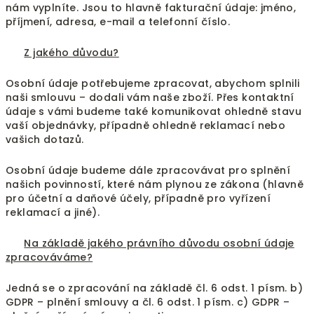
nám vyplníte. Jsou to hlavně fakturační údaje: jméno,
příjmení, adresa, e-mail a telefonní číslo.
Z jakého důvodu?
Osobní údaje potřebujeme zpracovat, abychom splnili
naši smlouvu – dodali vám naše zboží. Přes kontaktní
údaje s vámi budeme také komunikovat ohledně stavu
vaší objednávky, případně ohledně reklamací nebo
vašich dotazů.
Osobní údaje budeme dále zpracovávat pro splnění
našich povinností, které nám plynou ze zákona (hlavně
pro účetní a daňové účely, případně pro vyřízení
reklamací a jiné).
Na základě jakého právního důvodu osobní údaje
zpracováváme?
Jedná se o zpracování na základě čl. 6 odst. 1 písm. b)
GDPR – plnění smlouvy a čl. 6 odst. 1 písm. c) GDPR –