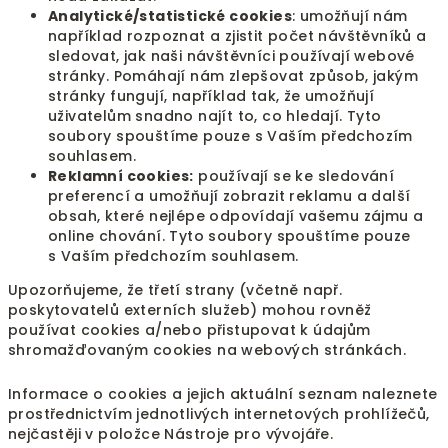
Analytické/statistické cookies
: umožňují nám
například rozpoznat a zjistit počet návštěvníků a
sledovat, jak naši návštěvníci používají webové
stránky. Pomáhají nám zlepšovat způsob, jakým
stránky fungují, například tak, že umožňují
uživatelům snadno najít to, co hledají. Tyto
soubory spouštíme pouze s Vaším předchozím
souhlasem.
Reklamní cookies:
používají se ke sledování
preferencí a umožňují zobrazit reklamu a další
obsah, které nejlépe odpovídají vašemu zájmu a
online chování. Tyto soubory spouštíme pouze
s Vaším předchozím souhlasem.
Upozorňujeme, že třetí strany (včetně např.
poskytovatelů externích služeb) mohou rovněž
používat cookies a/nebo přistupovat k údajům
shromažďovaným cookies na webových stránkách.
Informace o cookies a jejich aktuální seznam naleznete
prostřednictvím jednotlivých internetových prohlížečů,
nejčastěji v položce Nástroje pro vývojáře.