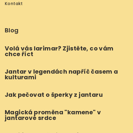
Kontakt
Blog
Volá vás larimar? Zjistěte, co vám
chce říct
Jantar v legendách napříč časem a
kulturami
Jak pečovat o šperky z jantaru
Magická proměna "kamene" v
jantarové srdce