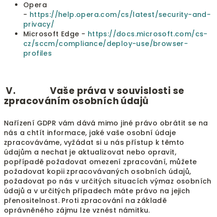
Opera
-
https://help.opera.com/cs/latest/security-and-
privacy/
Microsoft Edge -
https://docs.microsoft.com/cs-
cz/sccm/compliance/deploy-use/browser-
profiles
V. Vaše práva v souvislosti se
zpracováním osobních údajů
Nařízení GDPR vám dává mimo jiné právo obrátit se na
nás a chtít informace, jaké vaše osobní údaje
zpracováváme, vyžádat si u nás přístup k těmto
údajům a nechat je aktualizovat nebo opravit,
popřípadě požadovat omezení zpracování, můžete
požadovat kopii zpracovávaných osobních údajů,
požadovat po nás v určitých situacích výmaz osobních
údajů a v určitých případech máte právo na jejich
přenositelnost. Proti zpracování na základě
oprávněného zájmu lze vznést námitku.