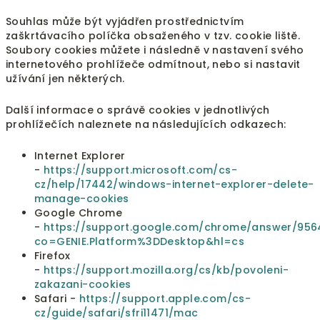
Souhlas může být vyjádřen prostřednictvím
zaškrtávacího políčka obsaženého v tzv. cookie liště.
Soubory cookies můžete i následně v nastavení svého
internetového prohlížeče odmítnout, nebo si nastavit
užívání jen některých.
Další informace o správě cookies v jednotlivých
prohlížečích naleznete na následujících odkazech:
Internet Explorer
-
https://support.microsoft.com/cs-
cz/help/17442/windows-internet-explorer-delete-
manage-cookies
Google Chrome
-
https://support.google.com/chrome/answer/956
co=GENIE.Platform%3DDesktop&hl=cs
Firefox
-
https://support.mozilla.org/cs/kb/povoleni-
zakazani-cookies
Safari -
https://support.apple.com/cs-
cz/guide/safari/sfri11471/mac