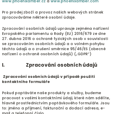
www.phoenixamber.cz
a
www.phoenixamber.com
Pro prodej zboží a provoz našich webových stránek
zpracováváme některé osobní údaje.
Zpracování osobních údajů upravuje zejména nařízení
Evropského parlamentu a Rady (EU) 2016/679 ze dne
27. dubna 2016 o ochraně fyzických osob v souvislosti
se zpracováním osobních údajů a o volném pohybu
těchto údajů a o zrušení směrnice 95/46/ES (obecné
nařízení o ochraně osobních údajů) („GDPR“)
I. Zpracování osobních údajů
Zpracování osobních údajů v případě použití
kontaktního formuláře
Pokud poptáváte naše produkty a služby, budeme
pracovat s vašimi kontaktními údaji, které nám sdělíte,
hlavně prostřednictvím poptávkového formuláře. Jsou
to: jméno a příjmení, fakturační a dodací adresa, e-
mail a telefonní číslo.