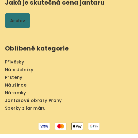
Jaká je skutečná cena jantaru
Archiv
Oblíbené kategorie
Přívěsky
Náhrdelníky
Prsteny
Náušince
Náramky
Jantarové obrazy Prahy
Šperky z larimáru