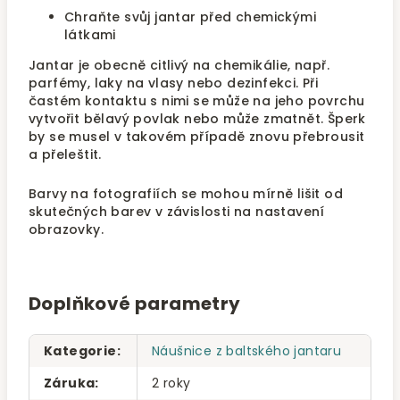
Chraňte svůj jantar před chemickými
látkami
Jantar je obecně citlivý na chemikálie, např.
parfémy, laky na vlasy nebo dezinfekci. Při
častém kontaktu s nimi se může na jeho povrchu
vytvořit bělavý povlak nebo může zmatnět. Šperk
by se musel v takovém případě znovu přebrousit
a přeleštit.
Barvy na fotografiích se mohou mírně lišit od
skutečných barev v závislosti na nastavení
obrazovky.
Doplňkové parametry
Kategorie
:
Náušnice z baltského jantaru
Záruka
:
2 roky