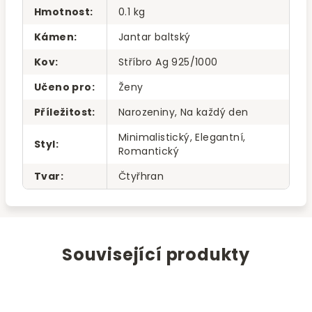
Hmotnost
:
0.1 kg
Kámen
:
Jantar baltský
Kov
:
Stříbro Ag 925/1000
Učeno pro
:
Ženy
Příležitost
:
Narozeniny, Na každý den
Minimalistický, Elegantní,
Styl
:
Romantický
Tvar
:
Čtyřhran
Související produkty