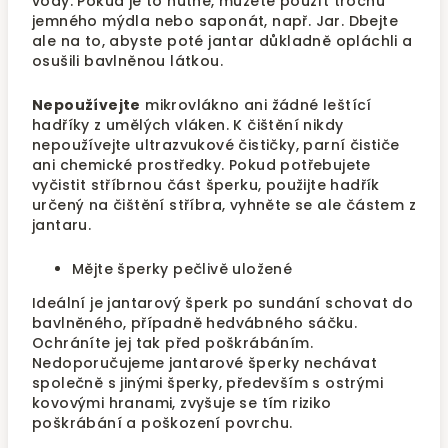
vody. Pokud je to nutné, můžete použít trochu
jemného mýdla nebo saponát, např. Jar. Dbejte
ale na to, abyste poté jantar důkladně opláchli a
osušili bavlněnou látkou.
Nepoužívejte
mikrovlákno ani žádné leštící
hadříky z umělých vláken. K čištění nikdy
nepoužívejte ultrazvukové čističky, parní čističe
ani chemické prostředky. Pokud potřebujete
vyčistit stříbrnou část šperku, použijte hadřík
určený na čištění stříbra, vyhněte se ale částem z
jantaru.
Mějte šperky pečlivě uložené
Ideální je jantarový šperk po sundání schovat do
bavlněného, případně hedvábného sáčku.
Ochráníte jej tak před poškrábáním.
Nedoporučujeme jantarové šperky nechávat
společně s jinými šperky, především s ostrými
kovovými hranami, zvyšuje se tím riziko
poškrábání a poškození povrchu.