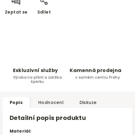
Zeptat se
Sdílet
Exkluzivní služby
Kamenná prodejna
Výroba na přání a údržba
v samém centru Prahy
šperku
Popis
Hodnocení
Diskuze
Detailní popis produktu
Materiál: