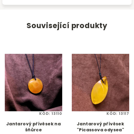
Související produkty
KÓD:
13110
KÓD:
13117
Jantarový přívěsek na
Jantarový přívěsek
šňůrce
"Picassova odysea"