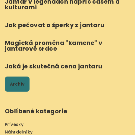
Jantar v legendách napříč časem a
kulturami
Jak pečovat o šperky z jantaru
Magická proměna "kamene" v
jantarové srdce
Jaká je skutečná cena jantaru
Archiv
Oblíbené kategorie
Přívěsky
Náhrdelníky