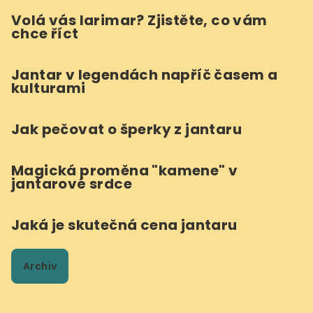
Volá vás larimar? Zjistěte, co vám
chce říct
Jantar v legendách napříč časem a
kulturami
Jak pečovat o šperky z jantaru
Magická proměna "kamene" v
jantarové srdce
Jaká je skutečná cena jantaru
Archiv