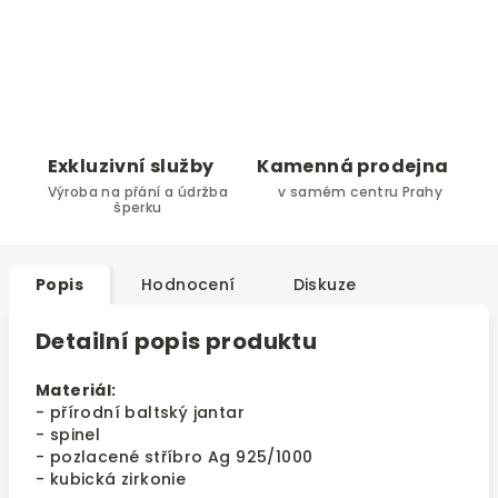
Exkluzivní služby
Kamenná prodejna
Výroba na přání a údržba
v samém centru Prahy
šperku
Popis
Hodnocení
Diskuze
Detailní popis produktu
Materiál:
- přírodní baltský jantar
- spinel
- pozlacené stříbro Ag 925/1000
- kubická zirkonie