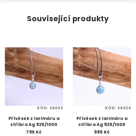
Související produkty
KÓD:
28033
KÓD:
28029
Přívěsek z larimáru a
Přívěsek z larimáru a
stříbra Ag 925/1000
stříbra Ag 925/1000
795 Kč
985 Kč