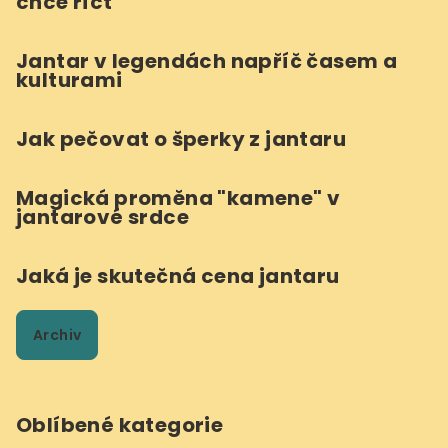
chce říct
Jantar v legendách napříč časem a
kulturami
Jak pečovat o šperky z jantaru
Magická proměna "kamene" v
jantarové srdce
Jaká je skutečná cena jantaru
Archiv
Oblíbené kategorie