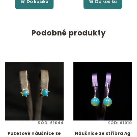
Do košíku
Do košíku
Podobné produkty
KÓD:
61044
KÓD:
61010
Puzetové náušnice ze
Náušnice ze stříbra Ag