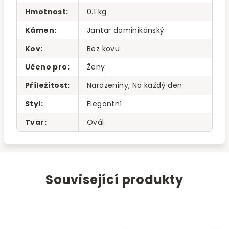
Hmotnost
:
0.1 kg
Kámen
:
Jantar dominikánský
Kov
:
Bez kovu
Učeno pro
:
Ženy
Příležitost
:
Narozeniny, Na každý den
Styl
:
Elegantní
Tvar
:
Ovál
Související produkty