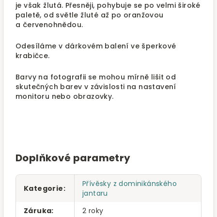
je však žlutá. Přesněji, pohybuje se po velmi široké
paletě, od světle žluté až po oranžovou
a červenohnědou.
Odesíláme v dárkovém balení ve šperkové
krabičce.
Barvy na fotografii se mohou mírně lišit od
skutečných barev v závislosti na nastavení
monitoru nebo obrazovky.
Doplňkové parametry
Přívěsky z dominikánského
Kategorie
:
jantaru
Záruka
:
2 roky