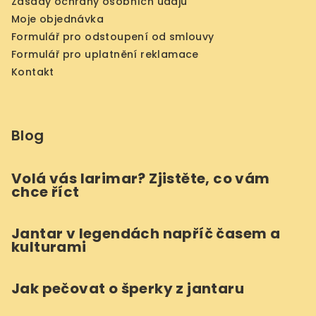
Zásady ochrany osobních údajů
Moje objednávka
Formulář pro odstoupení od smlouvy
Formulář pro uplatnění reklamace
Kontakt
Blog
Volá vás larimar? Zjistěte, co vám
chce říct
Jantar v legendách napříč časem a
kulturami
Jak pečovat o šperky z jantaru