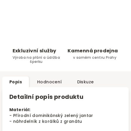
Exkluzivní služby
Kamenná prodejna
Výroba na přání a údržba
v samém centru Prahy
šperku
Popis
Hodnocení
Diskuze
Detailní popis produktu
Materiál:
- Přírodní dominikánský zelený jantar
- náhrdelník z korálků z granátu