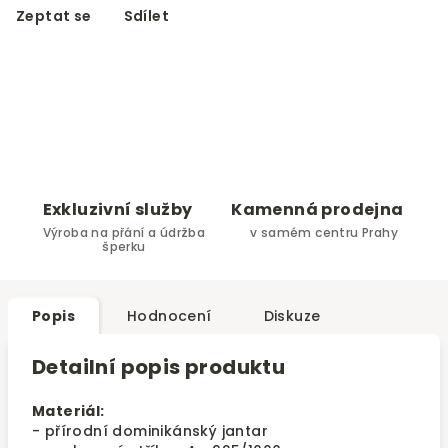
Zeptat se
Sdílet
Exkluzivní služby
Kamenná prodejna
Výroba na přání a údržba
v samém centru Prahy
šperku
Popis
Hodnocení
Diskuze
Detailní popis produktu
Materiál:
- přírodní dominikánský jantar