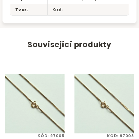
Tvar
:
Kruh
Související produkty
KÓD:
97005
KÓD:
97003