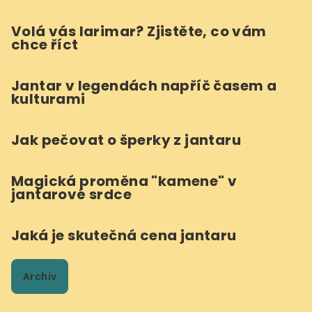
Volá vás larimar? Zjistěte, co vám
chce říct
Jantar v legendách napříč časem a
kulturami
Jak pečovat o šperky z jantaru
Magická proměna "kamene" v
jantarové srdce
Jaká je skutečná cena jantaru
Archiv