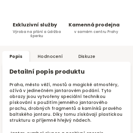
Exkluzivní služby
Kamenná prodejna
Výroba na přání a údržba
v samém centru Prahy
šperku
Popis
Hodnocení
Diskuze
Detailní popis produktu
Praha, město věží, mostů a magické atmosféry,
ožívá v jedinečném jantarovém podání. Tyto
obrazy jsou vytvořeny speciální technikou
pískování s použitím jemného jantarového
prachu, drobných fragmentů a kamínků pravého
baltského jantaru. Díky tomu získávají plastickou
strukturu a příjemně hřejivý nádech.