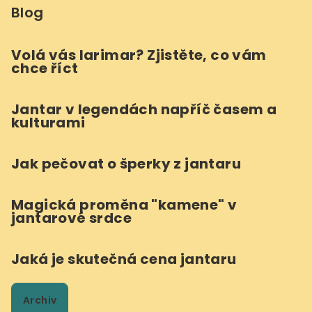
Blog
Volá vás larimar? Zjistěte, co vám
chce říct
Jantar v legendách napříč časem a
kulturami
Jak pečovat o šperky z jantaru
Magická proměna "kamene" v
jantarové srdce
Jaká je skutečná cena jantaru
Archiv