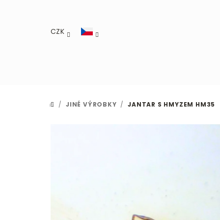
Přejít
na
obsah
CZK
/
JINÉ VÝROBKY
/
JANTAR S HMYZEM HM35
DOMŮ