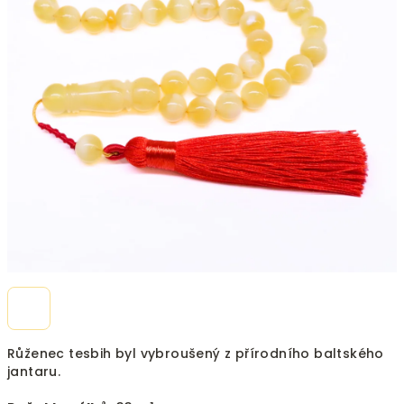
Růženec tesbih byl vybroušený z přírodního baltského
jantaru.