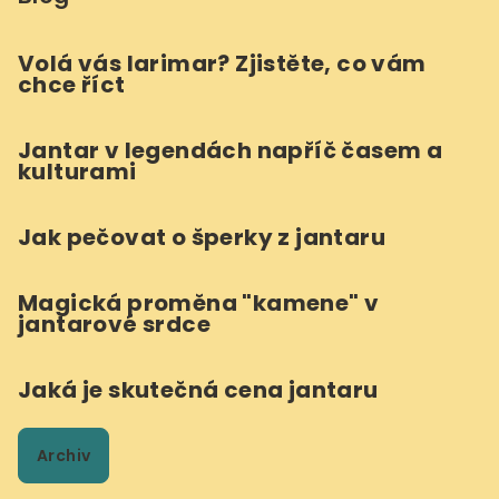
Volá vás larimar? Zjistěte, co vám
chce říct
Jantar v legendách napříč časem a
kulturami
Jak pečovat o šperky z jantaru
Magická proměna "kamene" v
jantarové srdce
Jaká je skutečná cena jantaru
Archiv