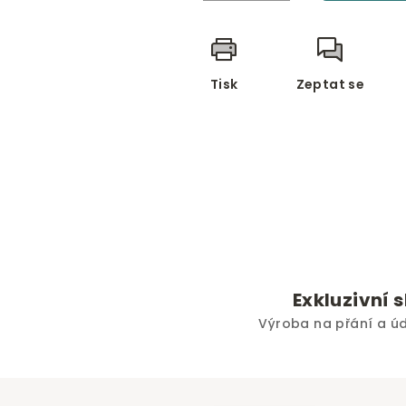
Tisk
Zeptat se
Exkluzivní 
Výroba na přání a ú