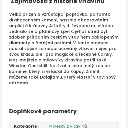
Zajímavosti z historie vltavínů
Velká přízeň a vzrůstající poptávka, po tomto
drahocenném kameni, nastala obdarováním
anglické královny Alžběty ll. švýcarskou vládou.
Jednalo se o platinový šperk, jehož střed byl
zdoben přírodním českým vltavínem obklopeným
diamanty a černými perlami. V tento moment
nastal zájem i o neopracovaný vltavín, nejen pro
svou krásu, ale i pro magické a léčebné účinky.
Mezi majitele a milovníky vltavínu patřil také
Winston Churchill. Nosíval u sebe malý kousek
kamene, který si vkládal do kapsy. Zmínit
můžeme také Dalajlámu, který vlastní vltavínový
náramek.
Doplňkové parametry
Kategorie
:
Přívěsky z vltavínů