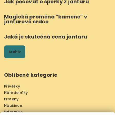
Jak pečovat o šperky z jantaru
Magická proměna "kamene" v
jantarové srdce
Jaká je skutečná cena jantaru
Archiv
Oblíbené kategorie
Přívěsky
Náhrdelníky
Prsteny
Náušince
Náramky