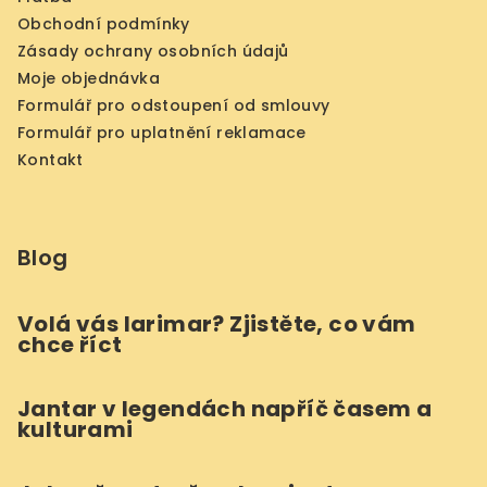
Obchodní podmínky
Zásady ochrany osobních údajů
Moje objednávka
Formulář pro odstoupení od smlouvy
Formulář pro uplatnění reklamace
Kontakt
Blog
Volá vás larimar? Zjistěte, co vám
chce říct
Jantar v legendách napříč časem a
kulturami