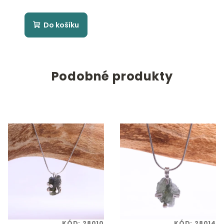
Do košíku
Podobné produkty
KÓD:
28010
KÓD:
28014