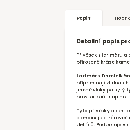
Popis
Hodno
Detailní popis p
Přívěsek z larimáru a
přirozené kráse kame
Larimár z Dominikán
připomínají klidnou 
jemné vlnky po sytý 
prostor zářit naplno.
Tyto přívěsky oceníte
kombinuje a zároveň 
delfínů. Podporuje vni