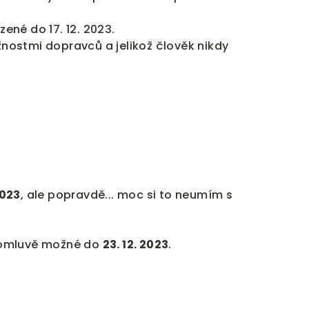
ené do 17. 12. 2023.
nostmi dopravců a jelikož člověk nikdy
2023
, ale popravdě... moc si to neumím s
 domluvě možné do
23. 12. 2023
.