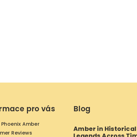
ormace pro vás
Blog
 Phoenix Amber
Amber in Historical
mer Reviews
Legends Across Ti