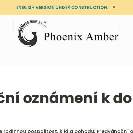
ENGLISH VERSION UNDER CONSTRUCTION.
ní oznámení k d
e rodinnou pospolitost, klid a pohodu. Předvánoční 