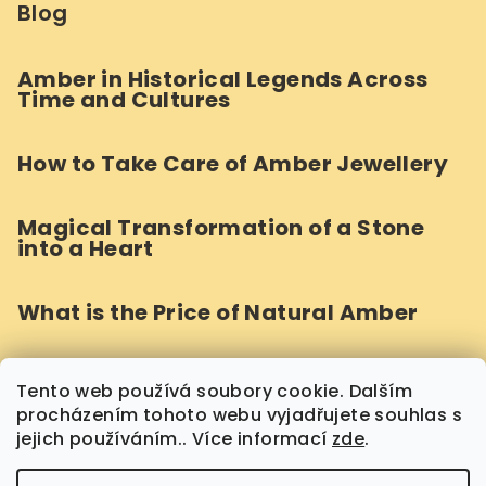
Blog
Amber in Historical Legends Across
Time and Cultures
How to Take Care of Amber Jewellery
Magical Transformation of a Stone
into a Heart
What is the Price of Natural Amber
How Do We Craft Round Amber Beads?
Tento web používá soubory cookie. Dalším
procházením tohoto webu vyjadřujete souhlas s
jejich používáním.. Více informací
zde
.
Archives