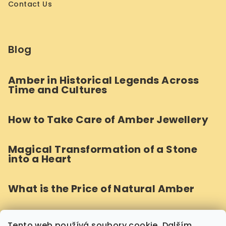
Contact Us
Blog
Amber in Historical Legends Across
Time and Cultures
How to Take Care of Amber Jewellery
Magical Transformation of a Stone
into a Heart
What is the Price of Natural Amber
How Do We Craft Round Amber Beads?
Tento web používá soubory cookie. Dalším